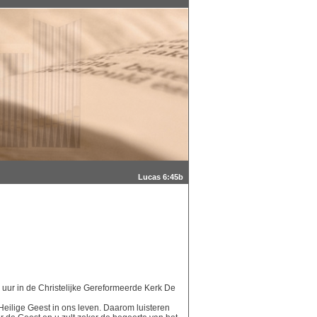
Lucas 6:45b
0 uur in de Christelijke Gereformeerde Kerk De
 Heilige Geest in ons leven. Daarom luisteren