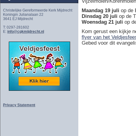
Vijzelmolen/Korenmolen 
Maandag 19 juli
op de B
Christelijke Gereformeerde Kerk Mijdrecht
Koningin Julianalaan 22
Dinsdag 20 juli
op de Tr
3641 EJ Mijdrecht
Woensdag 21 juli
op de
T: 0297-281602
Kom gerust een kijkje 
E:
info@cgkmijdrecht.nl
flyer van het Veldjesfee
Gebed voor dit evangelis
Privacy Statement