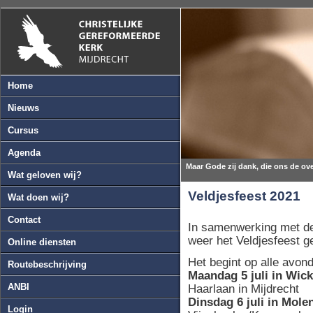
Home
Nieuws
Cursus
Agenda
Maar Gode zij dank, die ons de ov
Wat geloven wij?
Veldjesfeest 2021
Wat doen wij?
Contact
In samenwerking met de
weer het Veldjesfeest 
Online diensten
Het begint op alle avon
Routebeschrijving
Maandag 5 juli in Wic
ANBI
Haarlaan in Mijdrecht
Dinsdag 6 juli in Mol
Login