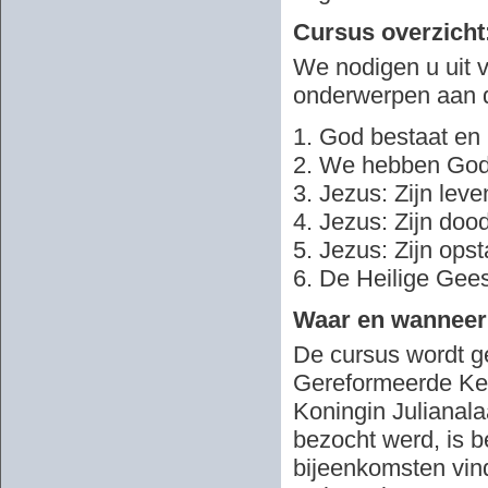
Cursus overzicht
We nodigen u uit 
onderwerpen aan 
1. God bestaat en H
2. We hebben God
3. Jezus: Zijn leve
4. Jezus: Zijn doo
5. Jezus: Zijn ops
6. De Heilige Gee
Waar en wanneer
De cursus wordt ge
Gereformeerde Ker
Koningin Julianal
bezocht werd, is 
bijeenkomsten vin