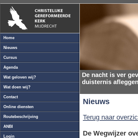
Home
Nieuws
Cursus
Agenda
De nacht is ver gev
Wat geloven wij?
duisternis aflegge
Wat doen wij?
Contact
Nieuws
Online diensten
Terug naar overzic
Routebeschrijving
ANBI
De Wegwijzer ov
Login