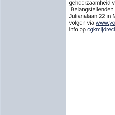
gehoorzaamheid v
Belangstellenden 
Julianalaan 22 in M
volgen via
www.yo
info op
cgkmijdrech