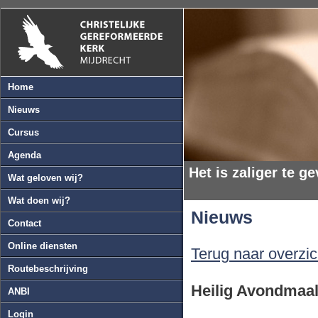
Home
Nieuws
Cursus
Agenda
Het is zaliger te g
Wat geloven wij?
Wat doen wij?
Nieuws
Contact
Online diensten
Terug naar overzic
Routebeschrijving
Heilig Avondmaal
ANBI
Login