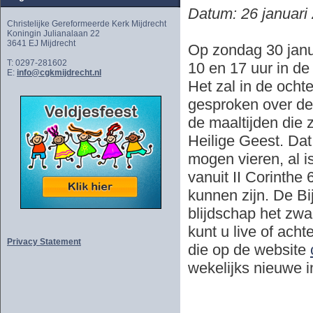
Datum: 26 januari
Christelijke Gereformeerde Kerk Mijdrecht
Koningin Julianalaan 22
3641 EJ Mijdrecht
Op zondag 30 janua
T: 0297-281602
10 en 17 uur in de
E:
info@cgkmijdrecht.nl
Het zal in de ocht
gesproken over de 
de maaltijden die 
Heilige Geest. Da
mogen vieren, al i
vanuit II Corinthe 
kunnen zijn. De Bij
blijdschap het zwa
kunt u live of acht
Privacy Statement
die op de website
wekelijks nieuwe 