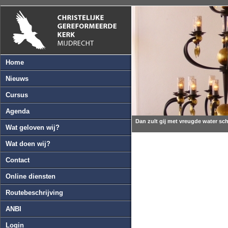
Home
Nieuws
Cursus
Agenda
Dan zult gij met vreugde water sc
Wat geloven wij?
Wat doen wij?
Contact
Online diensten
Routebeschrijving
ANBI
Login